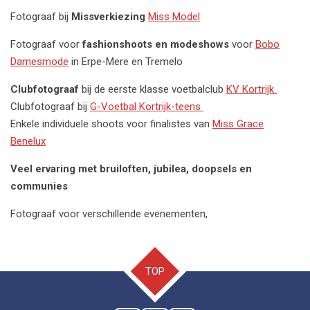
Fotograaf bij
Missverkiezing
Miss Model
Fotograaf voor
fashionshoots en modeshows
voor
Bobo
Damesmode
in Erpe-Mere en Tremelo
Clubfotograaf
bij de eerste klasse voetbalclub
KV Kortrijk
Clubfotograaf bij
G-Voetbal Kortrijk-teens
Enkele individuele shoots voor finalistes van
Miss Grace
Benelux
Veel ervaring met bruiloften, jubilea, doopsels en
communies
Fotograaf voor verschillende evenementen,
TOP