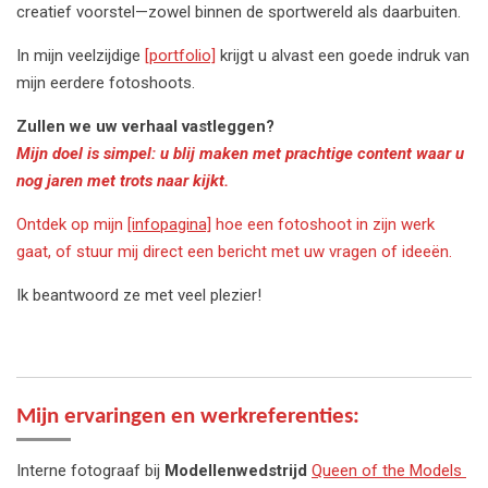
creatief voorstel—zowel binnen de sportwereld als daarbuiten.
In mijn veelzijdige
[portfolio]
krijgt u alvast een goede indruk van
mijn eerdere fotoshoots.
Zullen we uw verhaal vastleggen?
Mijn doel is simpel: u blij maken met prachtige content waar u
nog jaren met trots naar kijkt.
Ontdek op mijn
[infopagina]
hoe een fotoshoot in zijn werk
gaat, of stuur mij direct een bericht met uw vragen of ideeën.
Ik beantwoord ze met veel plezier!
Mijn ervaringen en werkreferenties:
Interne fotograaf bij
Modellenwedstrijd
Queen of the Models